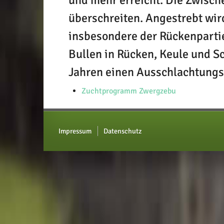
und mehr erreicht. Die Zwische
überschreiten. Angestrebt wi
insbesondere der Rückenpartie
Bullen in Rücken, Keule und Sc
Jahren einen Ausschlachtungs
Zuchtprogramm Zwergzebu
Impressum
Datenschutz