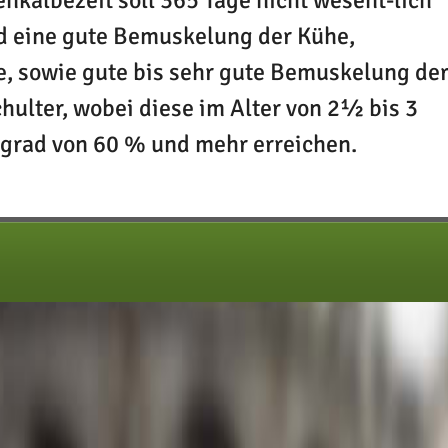
nkalbezeit soll 365 Tage nicht wesent-lich
rd eine gute Bemuskelung der Kühe,
, sowie gute bis sehr gute Bemuskelung de
hulter, wobei diese im Alter von 2½ bis 3
grad von 60 % und mehr erreichen.