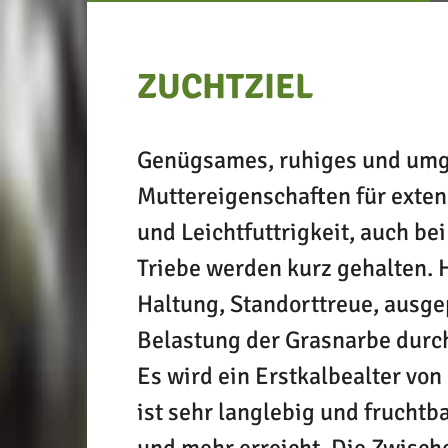
ZUCHTZIEL
Genügsames, ruhiges und umgä
Muttereigenschaften für exten
und Leichtfuttrigkeit, auch b
Triebe werden kurz gehalten.
Haltung, Standorttreue, ausg
Belastung der Grasnarbe durch
Es wird ein Erstkalbealter vo
ist sehr langlebig und frucht