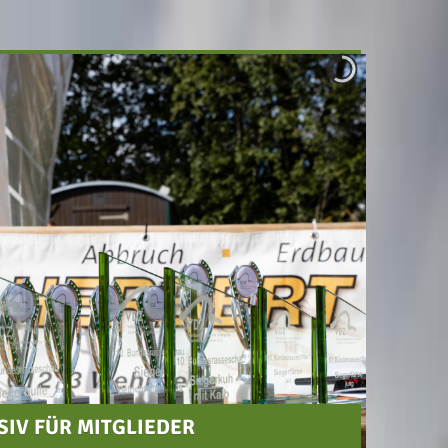
SIV FÜR MITGLIEDER