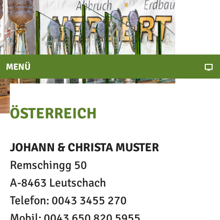
MENÜ
ÖSTERREICH
JOHANN & CHRISTA MUSTER
Remschingg 50
A-8463 Leutschach
Telefon: 0043 3455 270
Mobil: 0043 650 820 5955